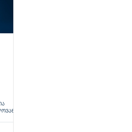
თა
ლოვანი
ენტის