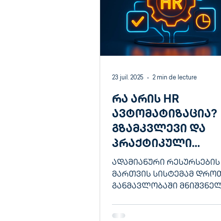
23 juil. 2025
2 min de lecture
რა არის HR
ავტომატიზაცია?
გზამკვლევი და
პრაქტიკული
მაგალითები
ადამიანური რესურსების
მართვის სისტემამ დრო
განმავლობაში მნიშვნე
ევოლუცია განიცადა: თუ
წარსულში HR დეპარტამ