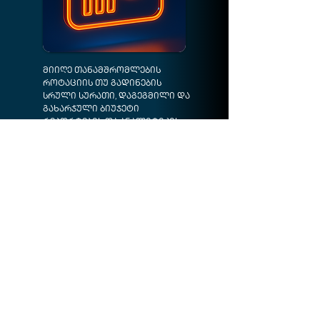
მიიღე თანამშრომლების
როტაციის თუ გადინების
სრული სურათი, დაგეგმილი და
გახარჯული ბიუჯეტი
რეპორტების და ანალიტიკის
სახით და სხვა.
Contactez-nous